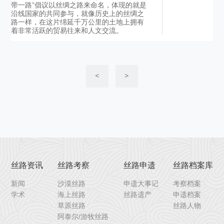
带一路”倡议以丝绸之路来命名，体现的就是
沿线国家的共同参与，就像历史上的丝绸之
路一样，在这片绵延千万公里的土地上拥有
着非常活跃的贸易往来和人文交流。
<
>
丝路资讯
丝路考察
丝路申遗
丝路档案库
新闻
沙漠丝路
申遗大事记
考察档案
学术
海上丝路
丝路遗产
申遗档案
草原丝路
丝路人物
阿泰尔/游牧丝路