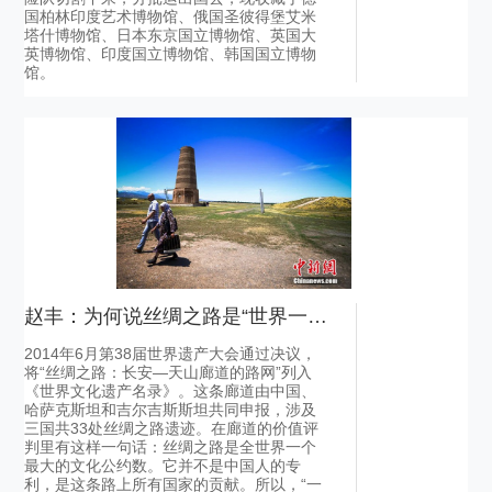
国柏林印度艺术博物馆、俄国圣彼得堡艾米
塔什博物馆、日本东京国立博物馆、英国大
英博物馆、印度国立博物馆、韩国国立博物
馆。
赵丰：为何说丝绸之路是“世界一个最大文化公约数”？
2014年6月第38届世界遗产大会通过决议，
将“丝绸之路：长安—天山廊道的路网”列入
《世界文化遗产名录》。这条廊道由中国、
哈萨克斯坦和吉尔吉斯斯坦共同申报，涉及
三国共33处丝绸之路遗迹。在廊道的价值评
判里有这样一句话：丝绸之路是全世界一个
最大的文化公约数。它并不是中国人的专
利，是这条路上所有国家的贡献。所以，“一