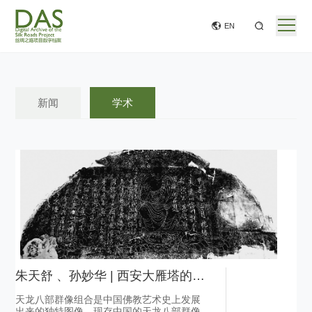
EN
新闻
学术
朱天舒 、孙妙华 | 西安大雁塔的唐代天龙八部群像——兼论天龙八部群像的长安样式
天龙八部群像组合是中国佛教艺术史上发展
出来的独特图像，现存中国的天龙八部群像