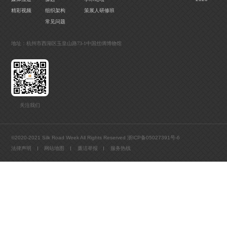
精彩视频
组织架构
策展人研修班
常见问题
地址：杭州市西湖区玉皇山路73-1中国丝绸博物馆
关注我们
©2020-2021 Silk Road Week All Rights Reserved
浙ICP备05027391号-6
法律声明
网站地图
廉洁举报
服务热线