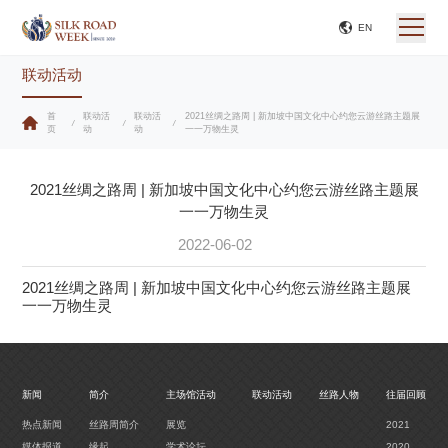
EN
联动活动
首
联动活
联动活
2021丝绸之路周 | 新加坡中国文化中心约您云游丝路主题展
/
/
/
页
动
动
一一万物生灵
2021丝绸之路周 | 新加坡中国文化中心约您云游丝路主题展
一一万物生灵
2022-06-02
2021丝绸之路周 | 新加坡中国文化中心约您云游丝路主题展
一一万物生灵
新闻
简介
主场馆活动
联动活动
丝路人物
往届回顾
热点新闻
丝路周简介
展览
2021
媒体报道
缘起
学术论坛
2020