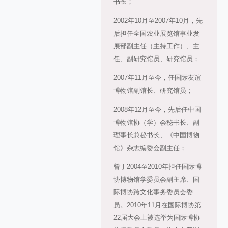
书长；
2002年10月至2007年10月，先
后担任全国农业展览馆事业发
展部副主任（主持工作）、主
任、副研究馆员、研究馆员；
2007年11月至今，任国际友谊
博物馆副馆长、研究馆员；
2008年12月至今，先后任中国
博物馆协（学）会秘书长、副
理事长兼秘书长、《中国博物
馆》杂志编委会副主任；
曾于2004至2010年担任国际博
协博物馆学委员会副主席、国
际博协跨文化事务委员会委
员。2010年11月在国际博协第
22届大会上被选举为国际博协