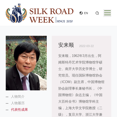
EN
安来顺
2022-03-22
安来顺，1962年3月出生，阿
姆斯特丹艺术学院博物馆学硕
士、南开大学历史学博士，研
究馆员。现任国际博物馆协会
（ICOM）副主席，中国博物馆
协会副理事长兼秘书长，《中
国博物馆》杂志主编，《中国
人物简介
大百科全书》博物馆学科主
人物履历
编，上海大学文学院教授（二
代表性成果
级），复旦大学、浙江大学兼