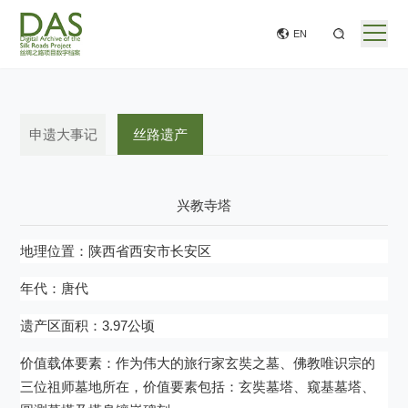
EN
申遗大事记
丝路遗产
兴教寺塔
地理位置：陕西省西安市长安区
年代：唐代
遗产区面积：3.97公顷
价值载体要素：作为伟大的旅行家玄奘之墓、佛教唯识宗的
三位祖师墓地所在，价值要素包括：玄奘墓塔、窥基墓塔、