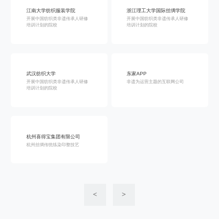
江南大学纺织服装学院
浙江理工大学国际丝绸学院
开展中国纺织类非遗传承人研修
开展中国纺织类非遗传承人研修
培训计划的院校
培训计划的院校
武汉纺织大学
东家APP
开展中国纺织类非遗传承人研修
非遗为运营主题的互联网公司
培训计划的院校
杭州喜得宝集团有限公司
杭州丝绸传统练染印整技艺
<
>